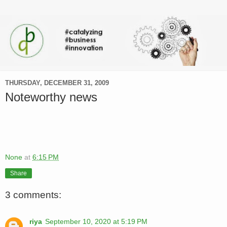
THURSDAY, DECEMBER 31, 2009
Noteworthy news
None
at
6:15 PM
Share
3 comments:
riya
September 10, 2020 at 5:19 PM