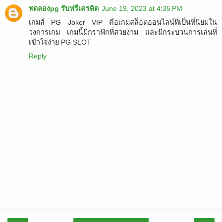
ทดลองpg รับฟรีเครดิต
June 19, 2023 at 4:35 PM
เกมส์ PG Joker VIP คือเกมสล็อตออนไลน์ที่เป็นที่นิยมใน
วงการเกม เกมนี้มีกราฟิกที่สวยงาม และมีกระบวนการเล่นที่
เข้าใจง่าย PG SLOT
Reply